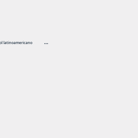
…
l latinoamericano